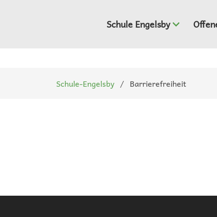
Navigation
überspringen
Schule Engelsby
Offen
Schule-Engelsby
Barrierefreiheit