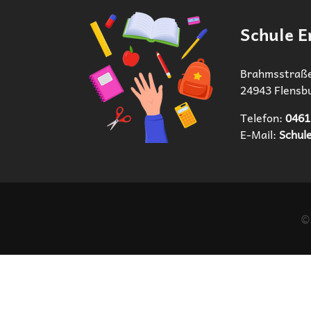
Schule E
Brahmsstraße
24943 Flensb
Telefon:
0461
E-Mail:
Schul
©