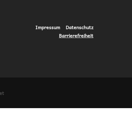
Navigation
Impressum
Datenschutz
überspringen
Barrierefreiheit
et