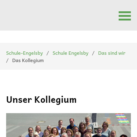
Navigation
überspringen
Schule-Engelsby
Schule Engelsby
Das sind wir
Das Kollegium
Unser Kollegium