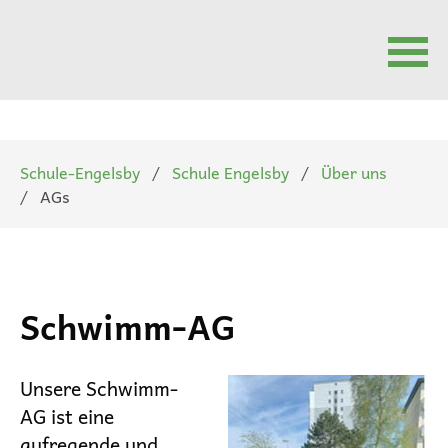
Navigation
überspringen
Schule-Engelsby
Schule Engelsby
Über uns
AGs
Schwimm-AG
Unsere Schwimm-
AG ist eine
aufregende und