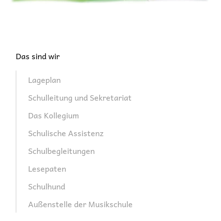
Navigation
Das sind wir
überspringen
Lageplan
Schulleitung und Sekretariat
Das Kollegium
Schulische Assistenz
Schulbegleitungen
Lesepaten
Schulhund
Außenstelle der Musikschule