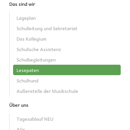
Das sind wir
überspringen
Lageplan
Schulleitung und Sekretariat
Das Kollegium
Schulische Assistenz
Schulbegleitungen
Lesepaten
Schulhund
Außenstelle der Musikschule
Über uns
Tagesablauf NEU
AGs