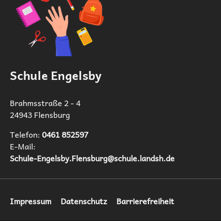
Schule Engelsby
Brahmsstraße 2 - 4
24943 Flensburg
Telefon:
0461 852597‬
E-Mail:
Schule-Engelsby.Flensburg@schule.landsh.de
Navigation
Impressum
Datenschutz
Barrierefreiheit
überspringen