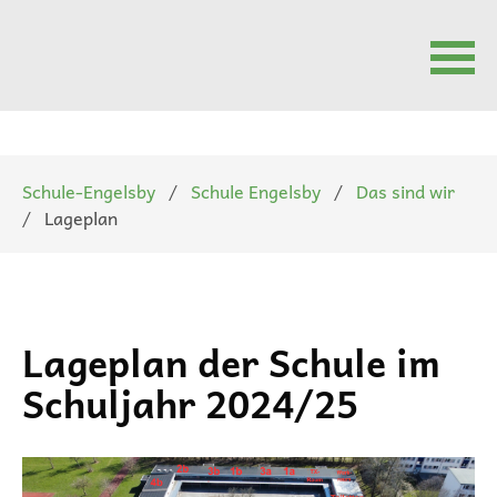
Navigation
überspringen
Schule-Engelsby
Schule Engelsby
Das sind wir
Lageplan
Lageplan der Schule im
Schuljahr 2024/25