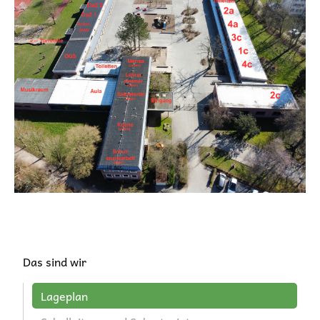
Navigation
Das sind wir
überspringen
Lageplan